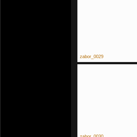
zabor_0029
zabor_0030