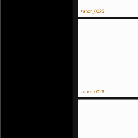
zabor_0025
zabor_0026