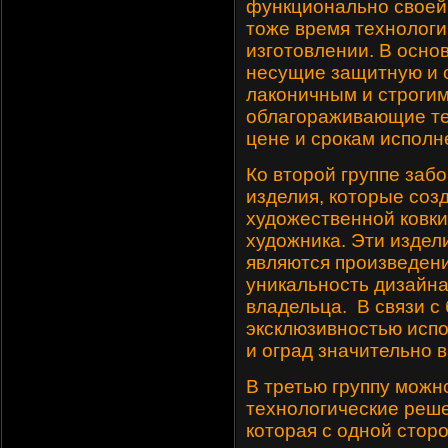
функционально своей 
тоже время технологи
изготовлении. В основ
несущие защитную и
лаконичным и строги
облагораживающие те
цене и срокам исполн
Ко второй группе заб
изделия, которые со
художественной ковк
художника. Эти издели
являются произведени
уникальность дизайна
владельца. В связи с
эксклюзивностью испо
и оград значительно в
В третью группу мож
технологические реше
которая с одной стор