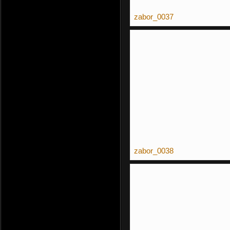
zabor_0037
zabor_0038