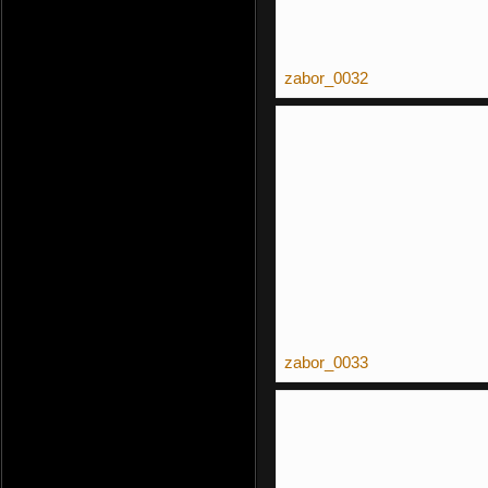
zabor_0032
zabor_0033