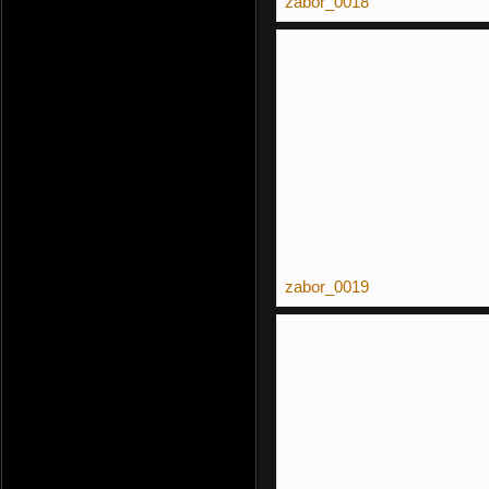
zabor_0018
zabor_0019