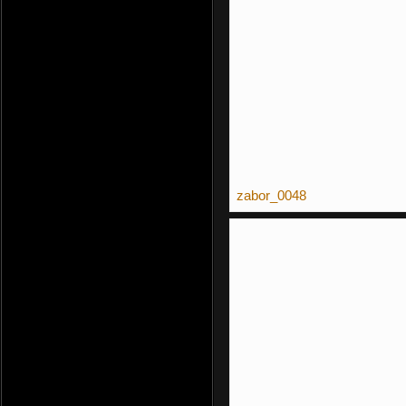
zabor_0048