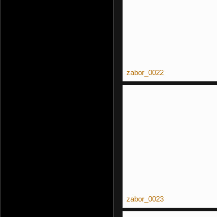
zabor_0022
zabor_0023