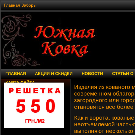
Главная
Заборы
ГЛАВНАЯ
АКЦИИ И СКИДКИ
НОВОСТИ
СТАТЬИ О
КАРТА САЙТА
Изделия из кованого 
современном облагор
загородного или горо
становятся все более
Как и ворота, кованы
неотъемлемой частью
выполняют несколько