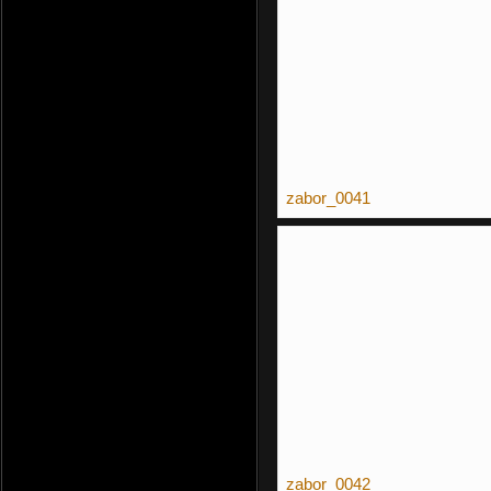
zabor_0041
zabor_0042