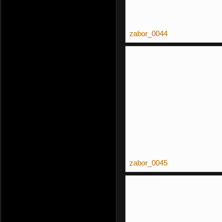
zabor_0044
zabor_0045