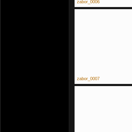
zabor_0006
zabor_0007