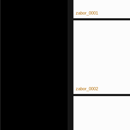
zabor_0001
zabor_0002