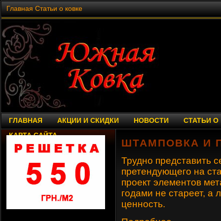
Главная
Статьи о ковке
ГЛАВНАЯ
АКЦИИ И СКИДКИ
НОВОСТИ
СТАТЬИ О
КАРТА САЙТА
ШТАМПОВКА И 
Трудно представить с
претендующего на ста
проект элементов мета
годами не стареет, а
ценность.