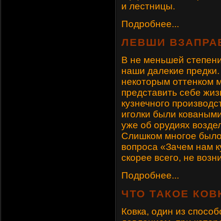
и лестницы.
Подробнее...
ЛЕВШИ ВЗАПРА
В не меньшей степени
наши далекие предки.
некоторым оттенком м
представить себе жиз
кузнечного производст
иголки были коваными
уже об орудиях возде
Слишком многое было 
вопроса «Зачем нам к
скорее всего, не возн
Подробнее...
ЧТО ТАКОЕ КОВ
Ковка, один из спосо