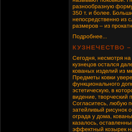
разнообразную форму
350 т. и более. Больш
непосредственно из с
размеров – из прокатн
Подробнее...
КУЗНЕЧЕСТВО –
Сегодня, несмотря на
кузнецов остался дал
кованых изделий из м
Предметы ковки увере
функционального доп
эстетическую, в котор
видение, творческий 
Согласитесь, любую п
затейливый рисунок о
ограда у дома, кован
казалось, оставленны
эффектный козырек н