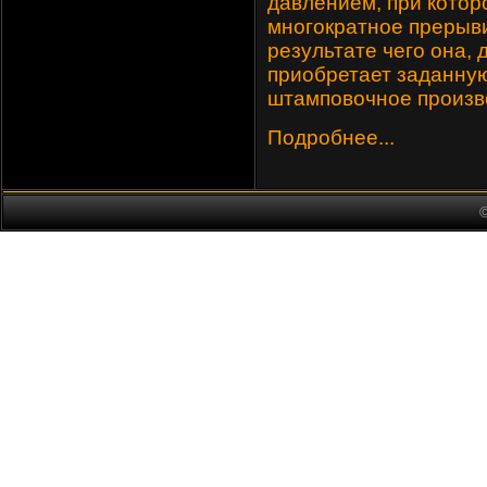
давлением, при котор
многократное прерыви
результате чего она,
приобретает заданную
штамповочное произв
Подробнее...